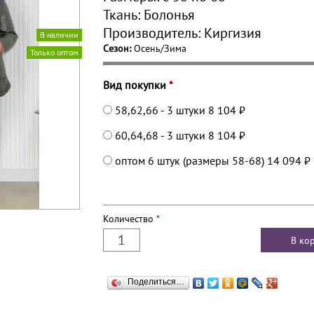
Ткань:
Болонья
Производитель:
Киргизия
В наличии
Сезон:
Осень/Зима
Только оптом
Вид покупки
*
58,62,66 - 3 штуки
8 104 ₽
60,64,68 - 3 штуки
8 104 ₽
оптом 6 штук (размеры 58-68)
14 094 ₽
Количество
*
Поделиться…