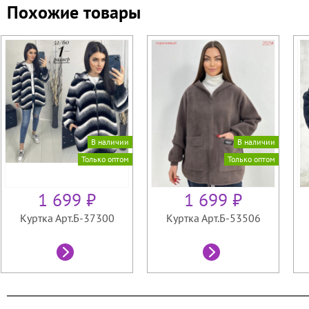
Похожие товары
В наличии
В наличии
Только оптом
Только оптом
1 699 ₽
1 699 ₽
Куртка Арт.Б-37300
Куртка Арт.Б-53506