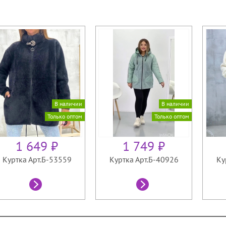
В наличии
В наличии
Только оптом
Только оптом
1 649 ₽
1 749 ₽
Куртка Арт.Б-53559
Куртка Арт.Б-40926
Ку