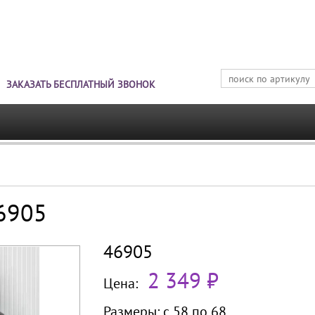
Jump to navigation
ЗАКАЗАТЬ БЕСПЛАТНЫЙ ЗВОНОК
46905
46905
2 349 ₽
Цена:
Размеры:
с 58 по
68