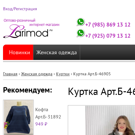
Вход/Регистрация
+7 (985) 869 13 12
+7 (925) 079 13 12
Новинки
Женская одежда
Главная
›
Женская одежда
›
Куртки
›
Куртка Арт.Б-46905
Вы
Куртка Арт.Б-
Рекомендуем:
здесь
Кофта
Арт.Б-31892
949 ₽