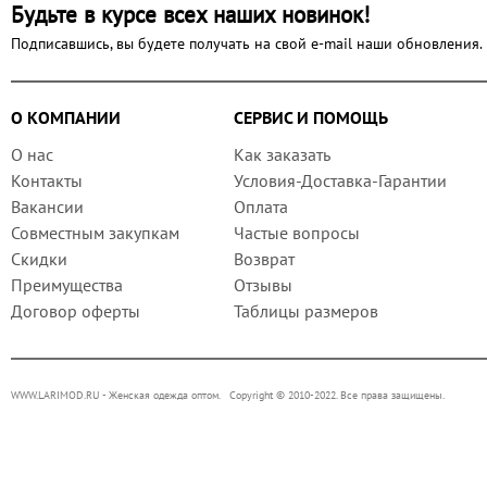
Будьте в курсе всех наших новинок!
Подписавшись, вы будете получать на свой e-mail наши обновления.
О КОМПАНИИ
СЕРВИС И ПОМОЩЬ
О нас
Как заказать
Контакты
Условия-Доставка-Гарантии
Вакансии
Оплата
Совместным закупкам
Частые вопросы
Скидки
Возврат
Преимущества
Отзывы
Договор оферты
Таблицы размеров
WWW.LARIMOD.RU
- Женская одежда оптом. Copyright © 2010-2022. Все права защищены.