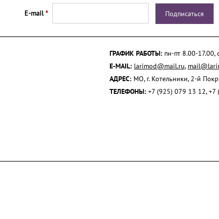
E-mail
*
ГРАФИК РАБОТЫ:
пн-пт 8.00-17.00,
E-MAIL:
larimod@mail.ru
,
mail@lari
АДРЕС:
МО, г. Котельники, 2-й Пок
ТЕЛЕФОНЫ:
+7 (925) 079 13 12, +7 