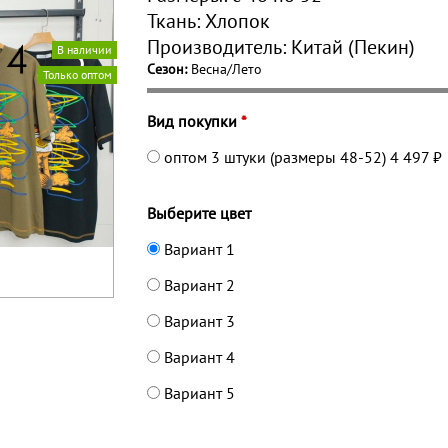
Ткань:
Хлопок
Производитель:
Китай (Пекин)
В наличии
Сезон:
Весна/Лето
Только оптом
Вид покупки
*
оптом 3 штуки (размеры 48-52)
4 497 ₽
Выберите цвет
Вариант 1
Вариант 2
Вариант 3
Вариант 4
Вариант 5