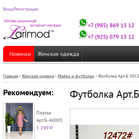
Вход/Регистрация
+7 (985) 869 13 12
+7 (925) 079 13 12
Новинки
Женская одежда
Главная
›
Женская одежда
›
Майки и футболки
›
Футболка Арт.Б-501
Вы
Футболка Арт.
Рекомендуем:
здесь
Платье
Арт.Б-40005
1 249 ₽