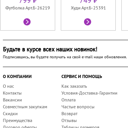
799 ₽
749 ₽
Футболка Арт.Б-26219
Худи Арт.Б-25391
Будьте в курсе всех наших новинок!
Подписавшись, вы будете получать на свой e-mail наши обновления.
О КОМПАНИИ
СЕРВИС И ПОМОЩЬ
О нас
Как заказать
Контакты
Условия-Доставка-Гарантии
Вакансии
Оплата
Совместным закупкам
Частые вопросы
Скидки
Возврат
Преимущества
Отзывы
Договор оферты
Таблицы размеров