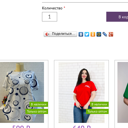
Количество
*
Поделиться…
В наличии
В наличии
Только оптом
Только оптом