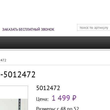
Jump to navigation
ЗАКАЗАТЬ БЕСПЛАТНЫЙ ЗВОНОК
2472
Б-5012472
5012472
1 499 ₽
Цена:
Размеры:
с 48 по
52