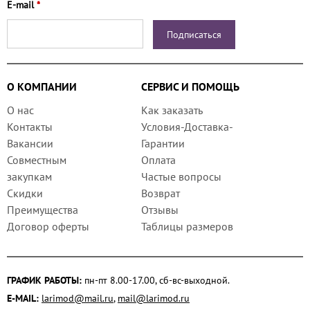
E-mail
*
О КОМПАНИИ
СЕРВИС И ПОМОЩЬ
О нас
Как заказать
Контакты
Условия-Доставка-
Вакансии
Гарантии
Совместным
Оплата
закупкам
Частые вопросы
Скидки
Возврат
Преимущества
Отзывы
Договор оферты
Таблицы размеров
ГРАФИК РАБОТЫ:
пн-пт 8.00-17.00, сб-вс-выходной.
E-MAIL:
larimod@mail.ru
,
mail@larimod.ru