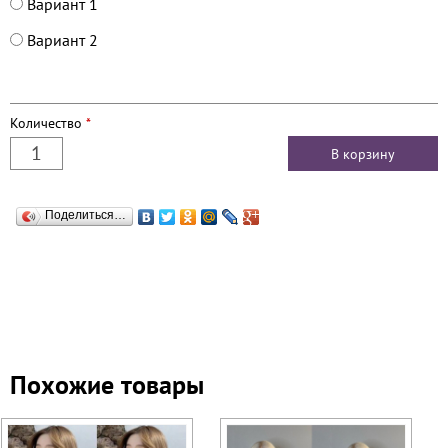
Вариант 1
Вариант 2
Количество
*
Поделиться…
Похожие товары