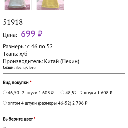
51918
699 ₽
Цена:
Размеры:
с 46 по
52
Ткань:
х/б
Производитель:
Китай (Пекин)
Сезон:
Весна/Лето
Вид покупки
*
46,50- 2 штуки
1 608 ₽
48,52 - 2 штуки
1 608 ₽
оптом 4 штуки (размеры 46-52)
2 796 ₽
Выберите цвет
*