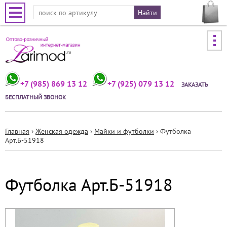
Jump to navigation
+7 (985) 869 13 12
+7 (925) 079 13 12
ЗАКАЗАТЬ
БЕСПЛАТНЫЙ ЗВОНОК
Главная
›
Женская одежда
›
Майки и футболки
›
Футболка
Арт.Б-51918
Вы
здесь
Футболка Арт.Б-51918