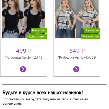
В наличии
В наличии
Только оптом
Только оптом
499 ₽
649 ₽
Футболка Арт.Б-42373
Футболка Арт.Б-45069
Будьте в курсе всех наших новинок!
Подписавшись, вы будете получать на свой e-mail наши
обновления.