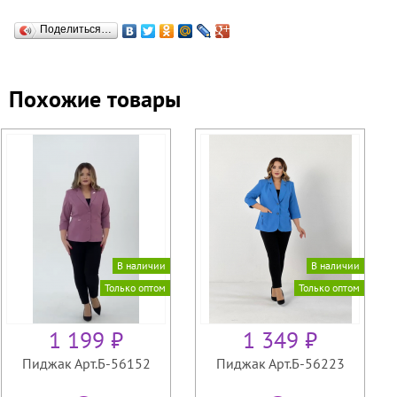
Поделиться…
Похожие товары
В наличии
В наличии
Только оптом
Только оптом
1 199 ₽
1 349 ₽
Пиджак Арт.Б-56152
Пиджак Арт.Б-56223