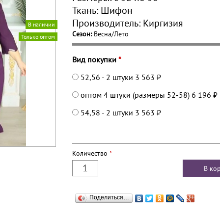
Ткань:
Шифон
Производитель:
Киргизия
В наличии
Сезон:
Весна/Лето
Только оптом
Вид покупки
*
52,56 - 2 штуки
3 563 ₽
оптом 4 штуки (размеры 52-58)
6 196 ₽
54,58 - 2 штуки
3 563 ₽
Количество
*
Поделиться…