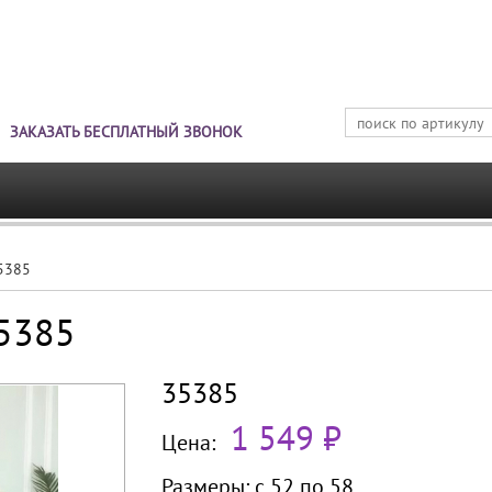
Jump to navigation
ЗАКАЗАТЬ БЕСПЛАТНЫЙ ЗВОНОК
35385
35385
35385
1 549 ₽
Цена:
Размеры:
с 52 по
58