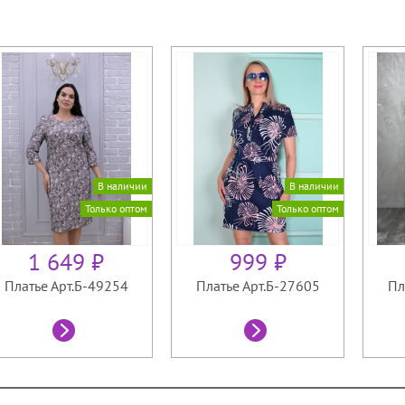
В наличии
В наличии
Только оптом
Только оптом
1 649 ₽
999 ₽
Платье Арт.Б-49254
Платье Арт.Б-27605
Пл