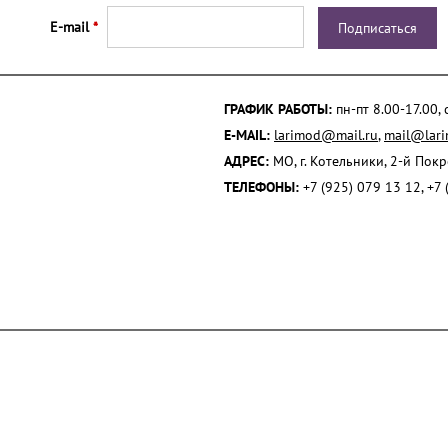
E-mail
*
ГРАФИК РАБОТЫ:
пн-пт 8.00-17.00,
E-MAIL:
larimod@mail.ru
,
mail@lari
АДРЕС:
МО, г. Котельники, 2-й Пок
ТЕЛЕФОНЫ:
+7 (925) 079 13 12, +7 