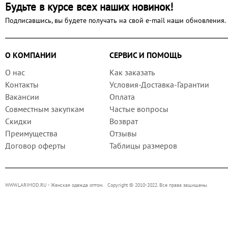
Будьте в курсе всех наших новинок!
Подписавшись, вы будете получать на свой e-mail наши обновления.
О КОМПАНИИ
СЕРВИС И ПОМОЩЬ
О нас
Как заказать
Контакты
Условия-Доставка-Гарантии
Вакансии
Оплата
Совместным закупкам
Частые вопросы
Скидки
Возврат
Преимущества
Отзывы
Договор оферты
Таблицы размеров
WWW.LARIMOD.RU
- Женская одежда оптом. Copyright © 2010-2022. Все права защищены.