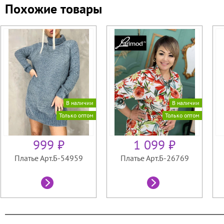
Похожие товары
В наличии
В наличии
Только оптом
Только оптом
999 ₽
1 099 ₽
Платье Арт.Б-54959
Платье Арт.Б-26769