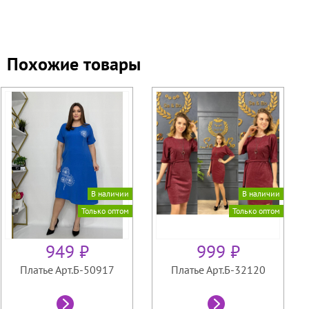
Похожие товары
В наличии
В наличии
Только оптом
Только оптом
949 ₽
999 ₽
Платье Арт.Б-50917
Платье Арт.Б-32120