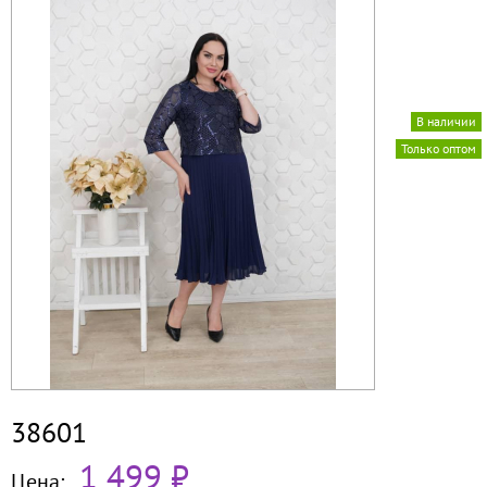
В наличии
Только оптом
38601
1 499 ₽
Цена: