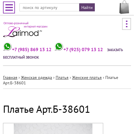
Jump to navigation
+7 (985) 869 13 12
+7 (925) 079 13 12
ЗАКАЗАТЬ
БЕСПЛАТНЫЙ ЗВОНОК
Главная
›
Женская одежда
›
Платья
›
Женские платья
›
Платье
Арт.Б-38601
Вы
здесь
Платье Арт.Б-38601