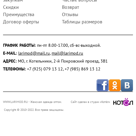
Скидки
Возврат
Преимущества
Отзывы
Договор оферты
Таблицы размеров
ГРАФИК РАБОТЫ:
пн-пт 8.00-17.00, сб-вс-выходной.
E-MAIL:
larimod@mail.ru
,
mail@larimod.ru
АДРЕС:
МО, г. Котельники, 2-й Покровский проезд, 3В1
ТЕЛЕФОНЫ:
+7 (925) 079 13 12, +7 (985) 869 13 12
WWW.LARIMOD.RU
- Женская одежда оптом.
Сайт сделан в студии «Котёл»
Copyright © 2010-2022. Все права защищены.