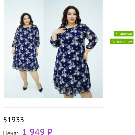
В наличии
Только оптом
51933
1 949 ₽
Цена: