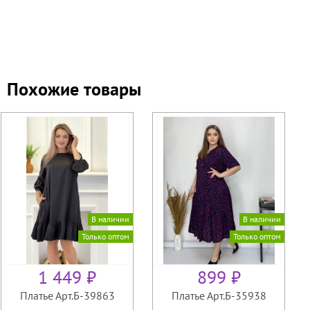
Похожие товары
В наличии
В наличии
Только оптом
Только оптом
1 449 ₽
899 ₽
Платье Арт.Б-39863
Платье Арт.Б-35938