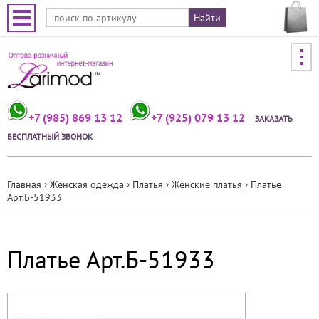
Jump to navigation
+7 (985) 869 13 12
+7 (925) 079 13 12
ЗАКАЗАТЬ
БЕСПЛАТНЫЙ ЗВОНОК
Главная
›
Женская одежда
›
Платья
›
Женские платья
›
Платье
Арт.Б-51933
Вы
здесь
Платье Арт.Б-51933