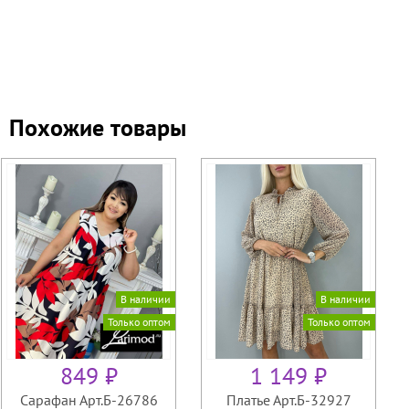
Похожие товары
В наличии
В наличии
Только оптом
Только оптом
849 ₽
1 149 ₽
Сарафан Арт.Б-26786
Платье Арт.Б-32927