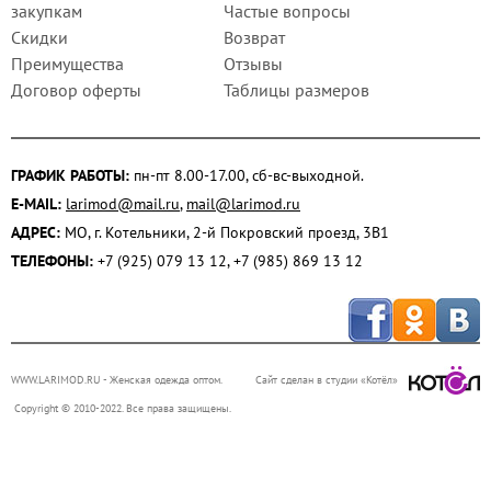
закупкам
Частые вопросы
Скидки
Возврат
Преимущества
Отзывы
Договор оферты
Таблицы размеров
ГРАФИК РАБОТЫ:
пн-пт 8.00-17.00, сб-вс-выходной.
E-MAIL:
larimod@mail.ru
,
mail@larimod.ru
АДРЕС:
МО, г. Котельники, 2-й Покровский проезд, 3В1
ТЕЛЕФОНЫ:
+7 (925) 079 13 12, +7 (985) 869 13 12
WWW.LARIMOD.RU
- Женская одежда оптом.
Сайт сделан в студии «Котёл»
Copyright © 2010-2022. Все права защищены.