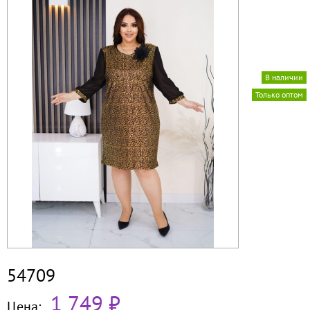
В наличии
Только оптом
54709
1 749 ₽
Цена: