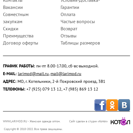
Вакансии
Гарантии
Совместным
Оплата
закупкам
Частые вопросы
Скидки
Возврат
Преимущества
Отзывы
Договор оферты
Таблицы размеров
ГРАФИК РАБОТЫ:
пн-пт 8.00-17.00, сб-вс-выходной.
E-MAIL:
larimod@mail.ru
,
mail@larimod.ru
АДРЕС:
МО, г. Котельники, 2-й Покровский проезд, 3В1
ТЕЛЕФОНЫ:
+7 (925) 079 13 12, +7 (985) 869 13 12
WWW.LARIMOD.RU
- Женская одежда оптом.
Сайт сделан в студии «Котёл»
Copyright © 2010-2022. Все права защищены.