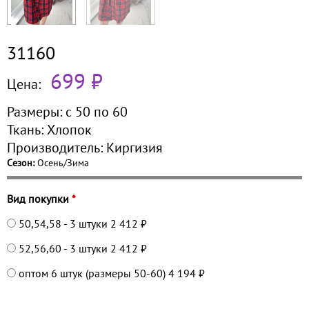
31160
699 ₽
Цена:
Размеры:
с 50 по
60
Ткань:
Хлопок
Производитель:
Киргизия
Сезон:
Осень/Зима
Вид покупки
*
50,54,58 - 3 штуки
2 412 ₽
52,56,60 - 3 штуки
2 412 ₽
оптом 6 штук (размеры 50-60)
4 194 ₽