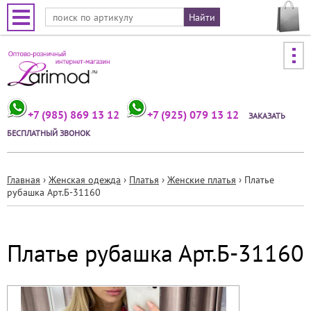
Jump to navigation
+7 (985) 869 13 12
+7 (925) 079 13 12
ЗАКАЗАТЬ
БЕСПЛАТНЫЙ ЗВОНОК
Главная
›
Женская одежда
›
Платья
›
Женские платья
›
Платье
рубашка Арт.Б-31160
Вы
здесь
Платье рубашка Арт.Б-31160