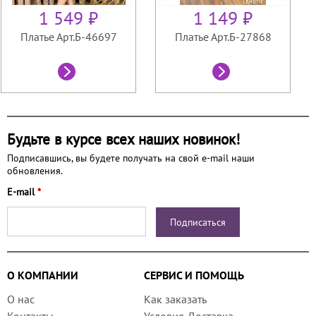
1 549 ₽
1 149 ₽
Платье Арт.Б-46697
Платье Арт.Б-27868
Будьте в курсе всех наших новинок!
Подписавшись, вы будете получать на свой e-mail наши
обновления.
E-mail
*
О КОМПАНИИ
СЕРВИС И ПОМОЩЬ
О нас
Как заказать
Контакты
Условия-Доставка-