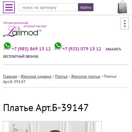
Jump to navigation
+7 (985) 869 13 12
+7 (925) 079 13 12
ЗАКАЗАТЬ
БЕСПЛАТНЫЙ ЗВОНОК
Главная
›
Женская одежда
›
Платья
›
Женские платья
›
Платье
Арт.Б-39147
Вы
здесь
Платье Арт.Б-39147