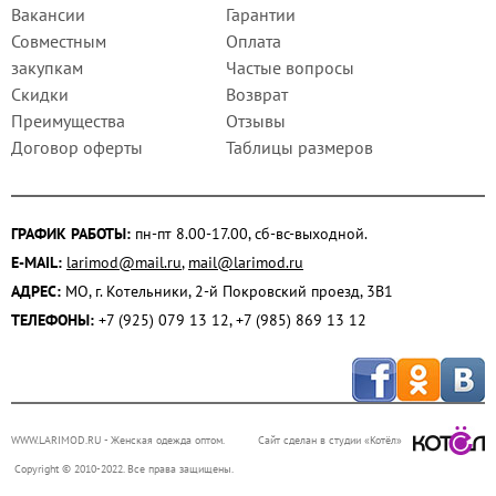
Вакансии
Гарантии
Совместным
Оплата
закупкам
Частые вопросы
Скидки
Возврат
Преимущества
Отзывы
Договор оферты
Таблицы размеров
ГРАФИК РАБОТЫ:
пн-пт 8.00-17.00, сб-вс-выходной.
E-MAIL:
larimod@mail.ru
,
mail@larimod.ru
АДРЕС:
МО, г. Котельники, 2-й Покровский проезд, 3В1
ТЕЛЕФОНЫ:
+7 (925) 079 13 12, +7 (985) 869 13 12
WWW.LARIMOD.RU
- Женская одежда оптом.
Сайт сделан в студии «Котёл»
Copyright © 2010-2022. Все права защищены.