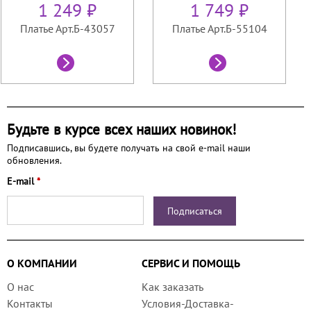
1 249 ₽
1 749 ₽
Платье Арт.Б-43057
Платье Арт.Б-55104
Будьте в курсе всех наших новинок!
Подписавшись, вы будете получать на свой e-mail наши
обновления.
E-mail
*
О КОМПАНИИ
СЕРВИС И ПОМОЩЬ
О нас
Как заказать
Контакты
Условия-Доставка-