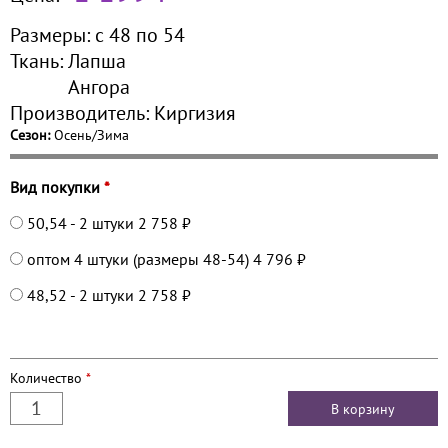
Размеры:
с 48 по
54
Ткань:
Лапша
Ангора
Производитель:
Киргизия
Сезон:
Осень/Зима
Вид покупки
*
50,54 - 2 штуки
2 758 ₽
оптом 4 штуки (размеры 48-54)
4 796 ₽
48,52 - 2 штуки
2 758 ₽
Количество
*