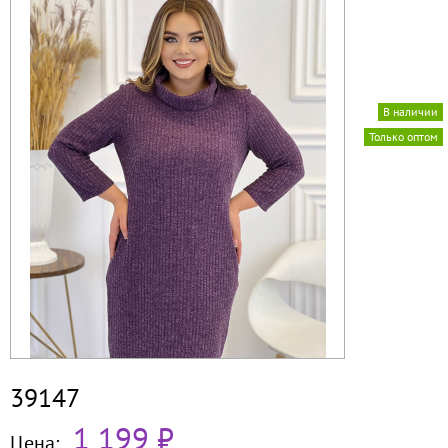
В наличии
Только оптом
39147
1 199 ₽
Цена: