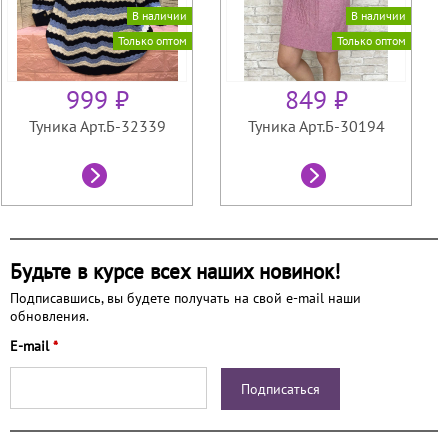
В наличии
В наличии
Только оптом
Только оптом
999 ₽
849 ₽
Туника Арт.Б-32339
Туника Арт.Б-30194
Будьте в курсе всех наших новинок!
Подписавшись, вы будете получать на свой e-mail наши
обновления.
E-mail
*