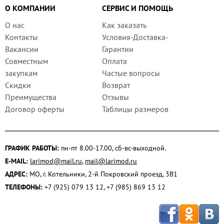
О КОМПАНИИ
СЕРВИС И ПОМОЩЬ
О нас
Как заказать
Контакты
Условия-Доставка-
Вакансии
Гарантии
Совместным
Оплата
закупкам
Частые вопросы
Скидки
Возврат
Преимущества
Отзывы
Договор оферты
Таблицы размеров
ГРАФИК РАБОТЫ:
пн-пт 8.00-17.00, сб-вс-выходной.
E-MAIL:
larimod@mail.ru
,
mail@larimod.ru
АДРЕС:
МО, г. Котельники, 2-й Покровский проезд, 3В1
ТЕЛЕФОНЫ:
+7 (925) 079 13 12, +7 (985) 869 13 12