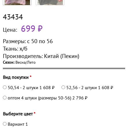
43434
699 ₽
Цена:
Размеры:
с 50 по
56
Ткань:
х/б
Производитель:
Китай (Пекин)
Сезон:
Весна/Лето
Вид покупки
*
50,54 - 2 штуки
1 608 ₽
52,56 - 2 штуки
1 608 ₽
оптом 4 штуки (размеры 50-56)
2 796 ₽
Выберите цвет
*
Вариант 1