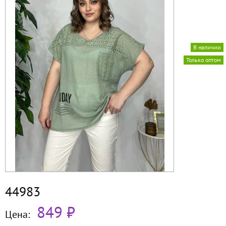
В наличии
Только оптом
44983
849 ₽
Цена: