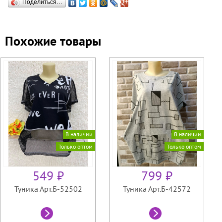
Поделиться…
Похожие товары
В наличии
В наличии
Только оптом
Только оптом
549 ₽
799 ₽
Туника Арт.Б-52502
Туника Арт.Б-42572