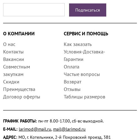
О КОМПАНИИ
СЕРВИС И ПОМОЩЬ
О нас
Как заказать
Контакты
Условия-Доставка-
Вакансии
Гарантии
Совместным
Оплата
закупкам
Частые вопросы
Скидки
Возврат
Преимущества
Отзывы
Договор оферты
Таблицы размеров
ГРАФИК РАБОТЫ:
пн-пт 8.00-17.00, сб-вс-выходной.
E-MAIL:
larimod@mail.ru
,
mail@larimod.ru
АДРЕС:
МО, г. Котельники, 2-й Покровский проезд, 3В1