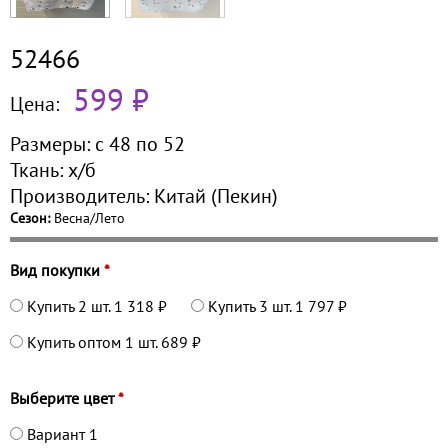
52466
599 ₽
Цена:
Размеры:
с 48 по
52
Ткань:
х/б
Производитель:
Китай (Пекин)
Сезон:
Весна/Лето
Вид покупки
*
Купить 2 шт.
1 318 ₽
Купить 3 шт.
1 797 ₽
Купить оптом 1 шт.
689 ₽
Выберите цвет
*
Вариант 1