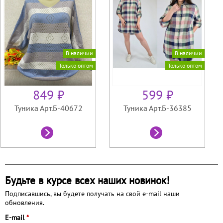
В наличии
В наличии
Только оптом
Только оптом
849 ₽
599 ₽
Туника Арт.Б-40672
Туника Арт.Б-36385
Будьте в курсе всех наших новинок!
Подписавшись, вы будете получать на свой e-mail наши
обновления.
E-mail
*