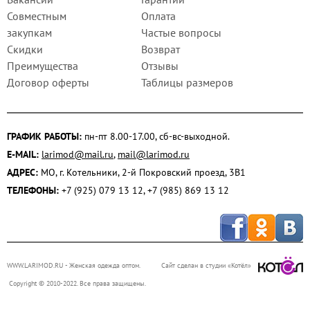
Совместным
Оплата
закупкам
Частые вопросы
Скидки
Возврат
Преимущества
Отзывы
Договор оферты
Таблицы размеров
ГРАФИК РАБОТЫ:
пн-пт 8.00-17.00, сб-вс-выходной.
E-MAIL:
larimod@mail.ru
,
mail@larimod.ru
АДРЕС:
МО, г. Котельники, 2-й Покровский проезд, 3В1
ТЕЛЕФОНЫ:
+7 (925) 079 13 12, +7 (985) 869 13 12
WWW.LARIMOD.RU
- Женская одежда оптом.
Сайт сделан в студии «Котёл»
Copyright © 2010-2022. Все права защищены.