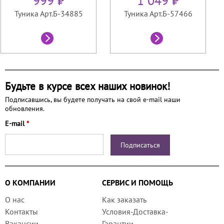
999 ₽
1 049 ₽
Туника Арт.Б-34885
Туника Арт.Б-57466
Будьте в курсе всех наших новинок!
Подписавшись, вы будете получать на свой e-mail наши
обновления.
E-mail
*
О КОМПАНИИ
СЕРВИС И ПОМОЩЬ
О нас
Как заказать
Контакты
Условия-Доставка-
Вакансии
Гарантии