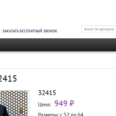
Jump to navigation
ЗАКАЗАТЬ БЕСПЛАТНЫЙ ЗВОНОК
32415
32415
949 ₽
Цена:
Размеры:
с 52 по
64