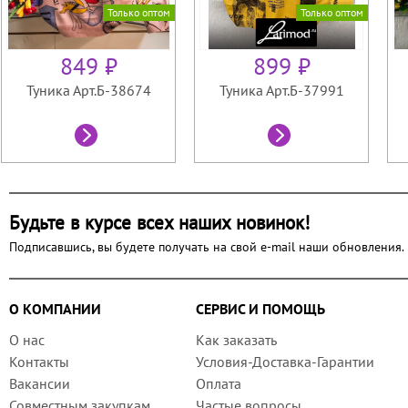
Только оптом
Только оптом
849 ₽
899 ₽
Туника Арт.Б-38674
Туника Арт.Б-37991
Будьте в курсе всех наших новинок!
Подписавшись, вы будете получать на свой e-mail наши обновления.
О КОМПАНИИ
СЕРВИС И ПОМОЩЬ
О нас
Как заказать
Контакты
Условия-Доставка-Гарантии
Вакансии
Оплата
Совместным закупкам
Частые вопросы