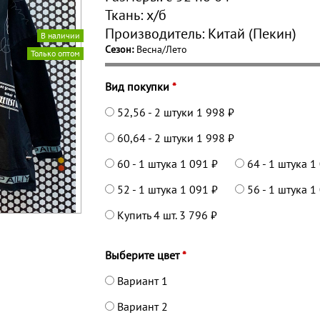
Ткань:
х/б
Производитель:
Китай (Пекин)
В наличии
Сезон:
Весна/Лето
Только оптом
Вид покупки
*
52,56 - 2 штуки
1 998 ₽
60,64 - 2 штуки
1 998 ₽
60 - 1 штука
1 091 ₽
64 - 1 штука
1
52 - 1 штука
1 091 ₽
56 - 1 штука
1
Купить 4 шт.
3 796 ₽
Выберите цвет
*
Вариант 1
Вариант 2