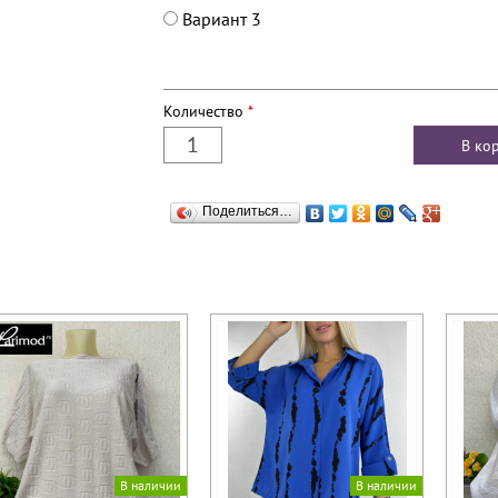
Вариант 3
Количество
*
Поделиться…
В наличии
В наличии