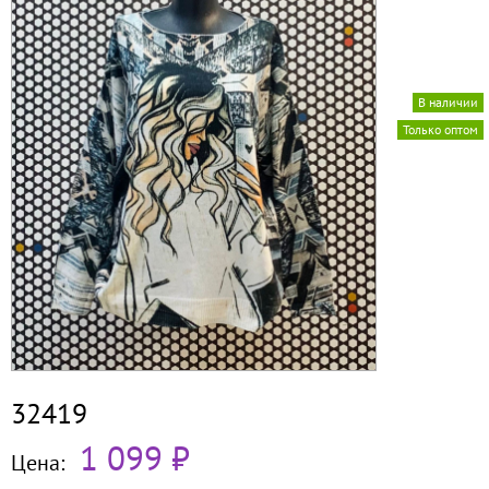
В наличии
Только оптом
32419
1 099 ₽
Цена: