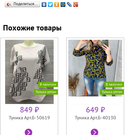
Поделиться…
Похожие товары
В наличии
В наличии
Только оптом
Только оптом
849 ₽
649 ₽
Туника Арт.Б-50619
Туника Арт.Б-40130