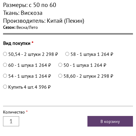
Размеры:
с 50 по
60
Ткань:
Вискоза
Производитель:
Китай (Пекин)
Сезон:
Весна/Лето
Вид покупки
*
50,54 - 2 штуки
2 298 ₽
58 - 1 штука
1 264 ₽
60 - 1 штука
1 264 ₽
50 - 1 штука
1 264 ₽
54 - 1 штука
1 264 ₽
58,60 - 2 штуки
2 298 ₽
Купить 4 шт.
4 396 ₽
Количество
*