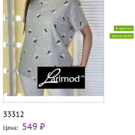
В наличии
Только оптом
33312
549 ₽
Цена: