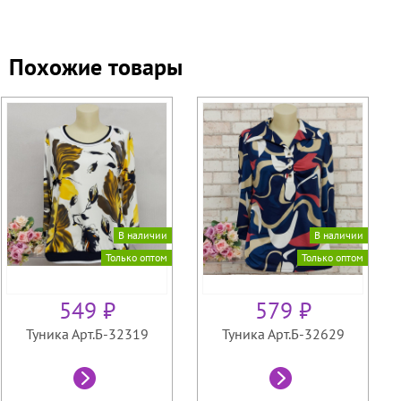
Похожие товары
В наличии
В наличии
Только оптом
Только оптом
549 ₽
579 ₽
Туника Арт.Б-32319
Туника Арт.Б-32629