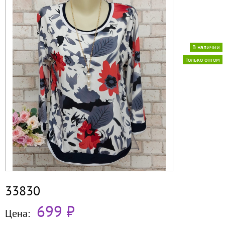
В наличии
Только оптом
33830
699 ₽
Цена: