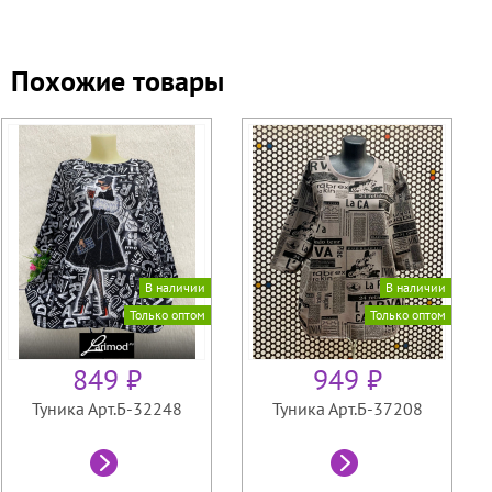
Похожие товары
В наличии
В наличии
Только оптом
Только оптом
849 ₽
949 ₽
Туника Арт.Б-32248
Туника Арт.Б-37208