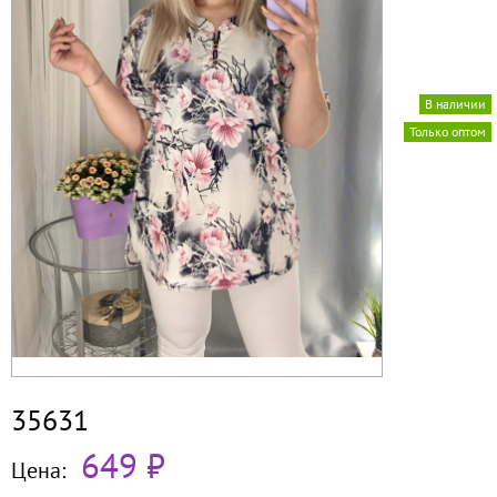
В наличии
Только оптом
35631
649 ₽
Цена: