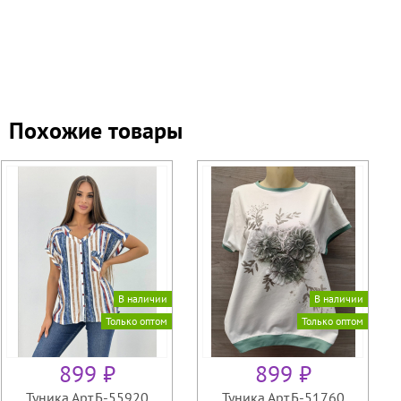
Похожие товары
В наличии
В наличии
Только оптом
Только оптом
899 ₽
899 ₽
Туника Арт.Б-55920
Туника Арт.Б-51760