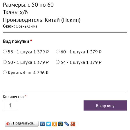
Размеры:
с 50 по
60
Ткань:
х/б
Производитель:
Китай (Пекин)
Сезон:
Осень/Зима
Вид покупки
*
58 - 1 штука
1 379 ₽
60 - 1 штука
1 379 ₽
50 - 1 штука
1 379 ₽
54 - 1 штука
1 379 ₽
Купить 4 шт.
4 796 ₽
Количество
*
Поделиться…