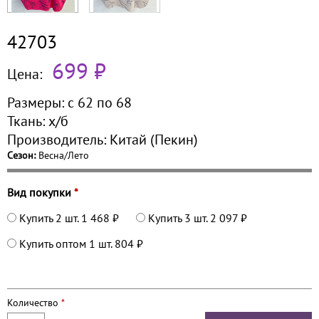
42703
699 ₽
Цена:
Размеры:
с 62 по
68
Ткань:
х/б
Производитель:
Китай (Пекин)
Сезон:
Весна/Лето
Вид покупки
*
Купить 2 шт.
1 468 ₽
Купить 3 шт.
2 097 ₽
Купить оптом 1 шт.
804 ₽
Количество
*