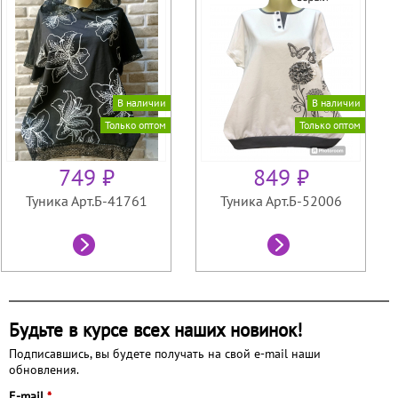
В наличии
В наличии
Только оптом
Только оптом
749 ₽
849 ₽
Туника Арт.Б-41761
Туника Арт.Б-52006
Будьте в курсе всех наших новинок!
Подписавшись, вы будете получать на свой e-mail наши
обновления.
E-mail
*