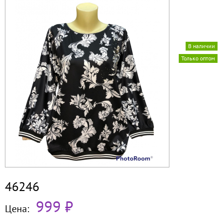
В наличии
Только оптом
46246
999 ₽
Цена: