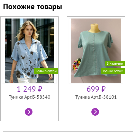
Похожие товары
В наличии
Только оптом
Только оптом
1 249 ₽
699 ₽
Туника Арт.Б-58540
Туника Арт.Б-58101