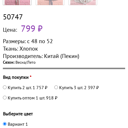
50747
799 ₽
Цена:
Размеры:
с 48 по
52
Ткань:
Хлопок
Производитель:
Китай (Пекин)
Сезон:
Весна/Лето
Вид покупки
*
Купить 2 шт.
1 757 ₽
Купить 3 шт.
2 397 ₽
Купить оптом 1 шт.
918 ₽
Выберите цвет
Вариант 1