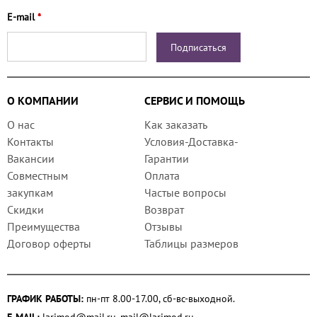
E-mail
*
О КОМПАНИИ
СЕРВИС И ПОМОЩЬ
О нас
Как заказать
Контакты
Условия-Доставка-
Вакансии
Гарантии
Совместным
Оплата
закупкам
Частые вопросы
Скидки
Возврат
Преимущества
Отзывы
Договор оферты
Таблицы размеров
ГРАФИК РАБОТЫ:
пн-пт 8.00-17.00, сб-вс-выходной.
E-MAIL:
larimod@mail.ru
,
mail@larimod.ru