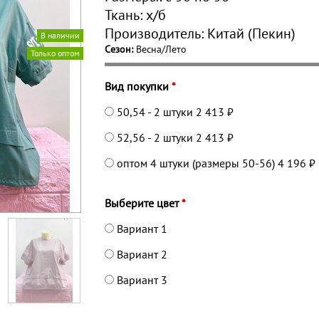
Ткань:
х/б
Производитель:
Китай (Пекин)
В наличии
Сезон:
Весна/Лето
Только оптом
Вид покупки
*
50,54 - 2 штуки
2 413 ₽
52,56 - 2 штуки
2 413 ₽
оптом 4 штуки (размеры 50-56)
4 196 ₽
Выберите цвет
*
Вариант 1
Вариант 2
Вариант 3