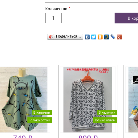
Количество
*
Поделиться…
В наличии
В наличии
Только оптом
Только оптом