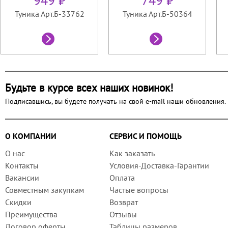
949 ₽
749 ₽
Туника Арт.Б-33762
Туника Арт.Б-50364
Будьте в курсе всех наших новинок!
Подписавшись, вы будете получать на свой e-mail наши обновления.
О КОМПАНИИ
СЕРВИС И ПОМОЩЬ
О нас
Как заказать
Контакты
Условия-Доставка-Гарантии
Вакансии
Оплата
Совместным закупкам
Частые вопросы
Скидки
Возврат
Преимущества
Отзывы
Договор оферты
Таблицы размеров