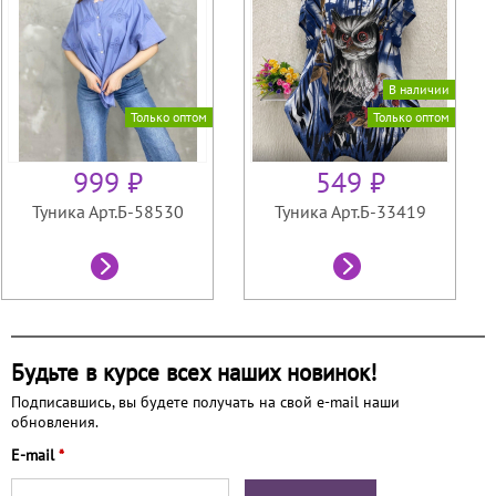
В наличии
Только оптом
Только оптом
999 ₽
549 ₽
Туника Арт.Б-58530
Туника Арт.Б-33419
Будьте в курсе всех наших новинок!
Подписавшись, вы будете получать на свой e-mail наши
обновления.
E-mail
*