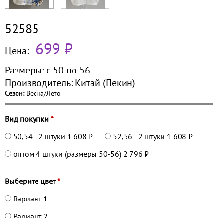
52585
699 ₽
Цена:
Размеры:
с 50 по
56
Производитель:
Китай (Пекин)
Сезон:
Весна/Лето
Вид покупки
*
50,54 - 2 штуки
1 608 ₽
52,56 - 2 штуки
1 608 ₽
оптом 4 штуки (размеры 50-56)
2 796 ₽
Выберите цвет
*
Вариант 1
Вариант 2