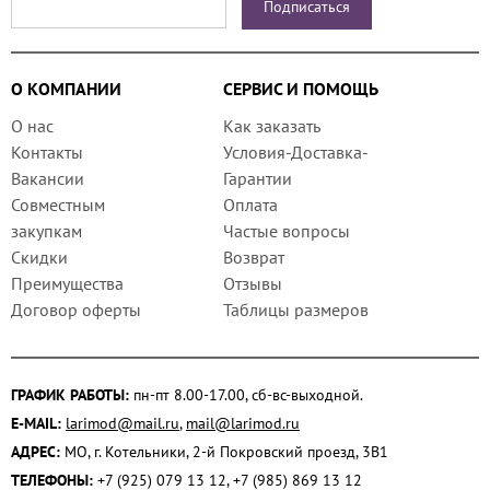
О КОМПАНИИ
СЕРВИС И ПОМОЩЬ
О нас
Как заказать
Контакты
Условия-Доставка-
Вакансии
Гарантии
Совместным
Оплата
закупкам
Частые вопросы
Скидки
Возврат
Преимущества
Отзывы
Договор оферты
Таблицы размеров
ГРАФИК РАБОТЫ:
пн-пт 8.00-17.00, сб-вс-выходной.
E-MAIL:
larimod@mail.ru
,
mail@larimod.ru
АДРЕС:
МО, г. Котельники, 2-й Покровский проезд, 3В1
ТЕЛЕФОНЫ:
+7 (925) 079 13 12, +7 (985) 869 13 12