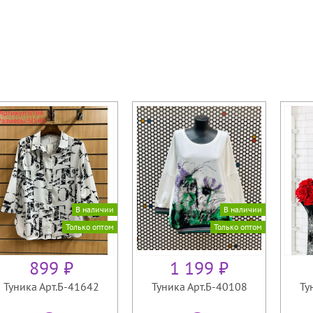
В наличии
В наличии
Только оптом
Только оптом
899 ₽
1 199 ₽
Туника Арт.Б-41642
Туника Арт.Б-40108
Ту