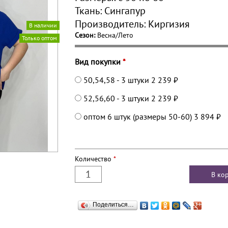
Ткань:
Сингапур
Производитель:
Киргизия
В наличии
Сезон:
Весна/Лето
Только оптом
Вид покупки
*
50,54,58 - 3 штуки
2 239 ₽
52,56,60 - 3 штуки
2 239 ₽
оптом 6 штук (размеры 50-60)
3 894 ₽
Количество
*
Поделиться…