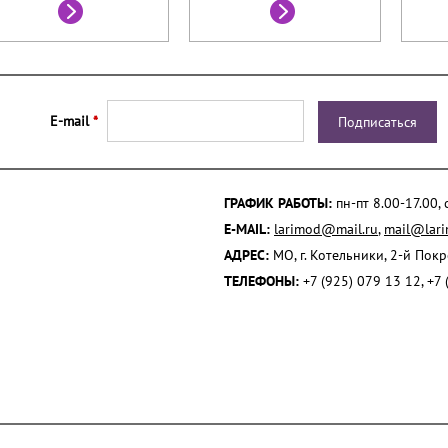
E-mail
*
ГРАФИК РАБОТЫ:
пн-пт 8.00-17.00,
E-MAIL:
larimod@mail.ru
,
mail@lari
АДРЕС:
МО, г. Котельники, 2-й Пок
ТЕЛЕФОНЫ:
+7 (925) 079 13 12, +7 