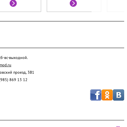
 сб-вс-выходной.
mod.ru
ровский проезд, 3В1
(985) 869 13 12