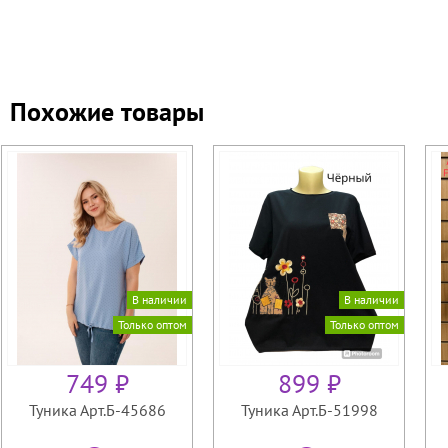
Похожие товары
В наличии
В наличии
Только оптом
Только оптом
749 ₽
899 ₽
Туника Арт.Б-45686
Туника Арт.Б-51998