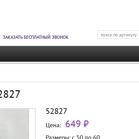
Jump to navigation
ЗАКАЗАТЬ БЕСПЛАТНЫЙ ЗВОНОК
52827
52827
649 ₽
Цена:
Размеры:
с 50 по
60