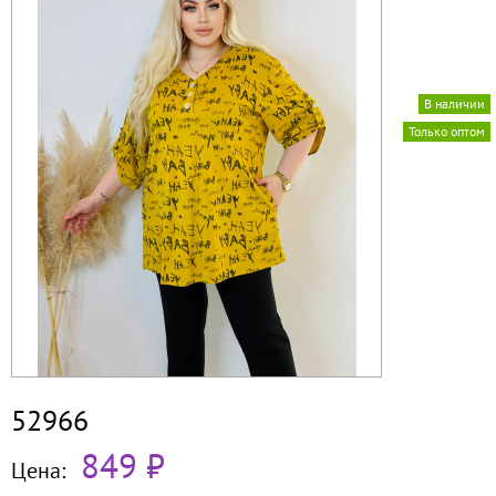
В наличии
Только оптом
52966
849 ₽
Цена: