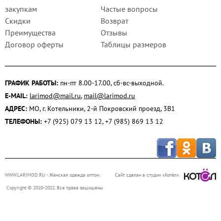
закупкам
Частые вопросы
Скидки
Возврат
Преимущества
Отзывы
Договор оферты
Таблицы размеров
ГРАФИК РАБОТЫ:
пн-пт 8.00-17.00, сб-вс-выходной.
E-MAIL:
larimod@mail.ru
,
mail@larimod.ru
АДРЕС:
МО, г. Котельники, 2-й Покровский проезд, 3В1
ТЕЛЕФОНЫ:
+7 (925) 079 13 12, +7 (985) 869 13 12
WWW.LARIMOD.RU
- Женская одежда оптом.
Сайт сделан в студии «Котёл»
Copyright © 2010-2022. Все права защищены.