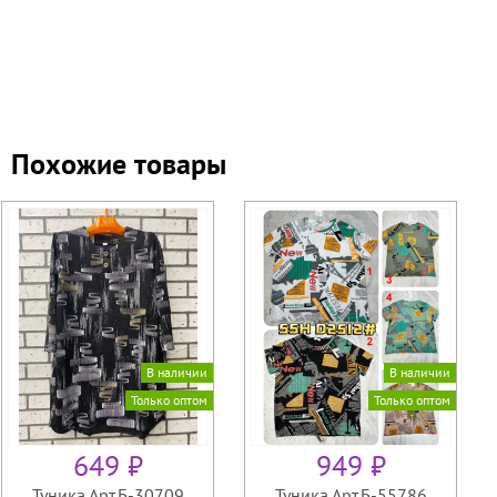
Похожие товары
В наличии
В наличии
Только оптом
Только оптом
649 ₽
949 ₽
Туника Арт.Б-30709
Туника Арт.Б-55786