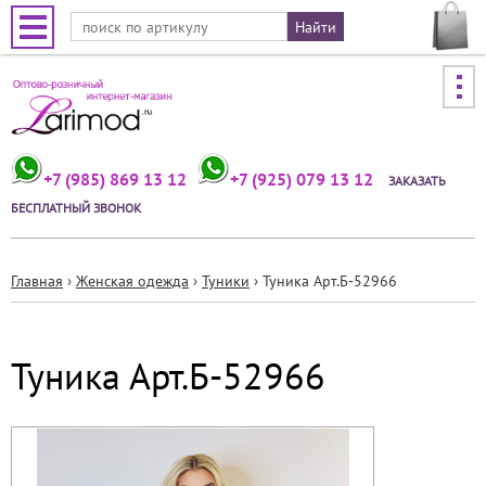
Jump to navigation
+7 (985) 869 13 12
+7 (925) 079 13 12
ЗАКАЗАТЬ
БЕСПЛАТНЫЙ ЗВОНОК
Главная
›
Женская одежда
›
Туники
›
Туника Арт.Б-52966
Вы
здесь
Туника Арт.Б-52966