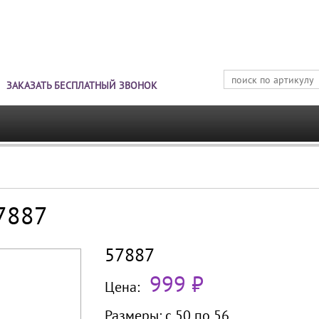
Jump to navigation
ЗАКАЗАТЬ БЕСПЛАТНЫЙ ЗВОНОК
57887
57887
999 ₽
Цена:
Размеры:
с 50 по
56