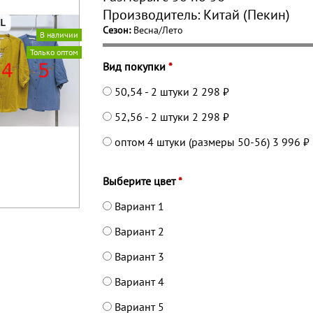
Производитель:
Китай (Пекин)
Сезон:
Весна/Лето
В наличии
Только оптом
Вид покупки
*
50,54 - 2 штуки
2 298 ₽
52,56 - 2 штуки
2 298 ₽
оптом 4 штуки (размеры 50-56)
3 996 ₽
Выберите цвет
*
Вариант 1
Вариант 2
Вариант 3
Вариант 4
Вариант 5