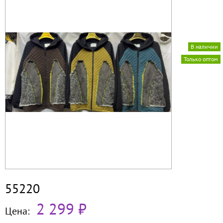
В наличии
Только оптом
55220
2 299 ₽
Цена: