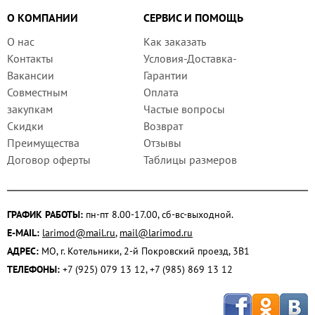
О КОМПАНИИ
СЕРВИС И ПОМОЩЬ
О нас
Как заказать
Контакты
Условия-Доставка-
Вакансии
Гарантии
Совместным
Оплата
закупкам
Частые вопросы
Скидки
Возврат
Преимущества
Отзывы
Договор оферты
Таблицы размеров
ГРАФИК РАБОТЫ:
пн-пт 8.00-17.00, сб-вс-выходной.
E-MAIL:
larimod@mail.ru
,
mail@larimod.ru
АДРЕС:
МО, г. Котельники, 2-й Покровский проезд, 3В1
ТЕЛЕФОНЫ:
+7 (925) 079 13 12, +7 (985) 869 13 12