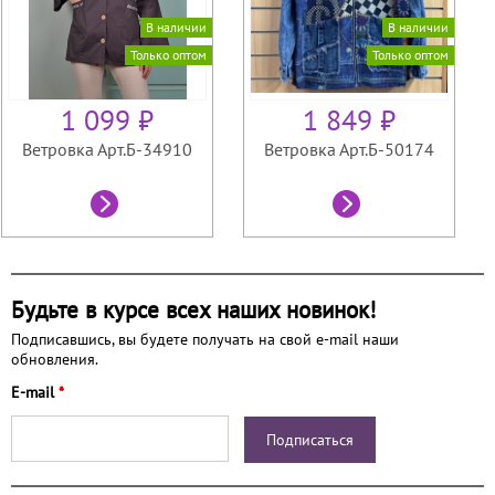
В наличии
В наличии
Только оптом
Только оптом
1 099 ₽
1 849 ₽
Ветровка Арт.Б-34910
Ветровка Арт.Б-50174
Будьте в курсе всех наших новинок!
Подписавшись, вы будете получать на свой e-mail наши
обновления.
E-mail
*