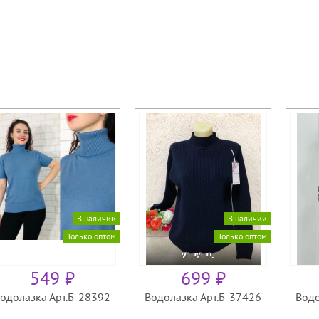
В наличии
В наличии
Только оптом
Только оптом
549 ₽
699 ₽
одолазка Арт.Б-28392
Водолазка Арт.Б-37426
Водо