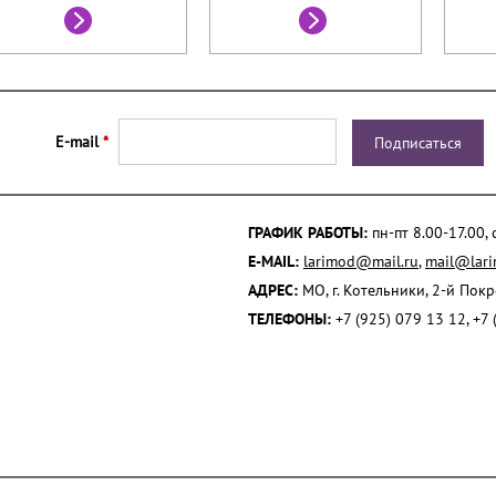
E-mail
*
ГРАФИК РАБОТЫ:
пн-пт 8.00-17.00,
E-MAIL:
larimod@mail.ru
,
mail@lari
АДРЕС:
МО, г. Котельники, 2-й Пок
ТЕЛЕФОНЫ:
+7 (925) 079 13 12, +7 