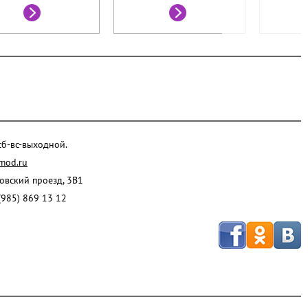
 сб-вс-выходной.
mod.ru
ровский проезд, 3В1
(985) 869 13 12