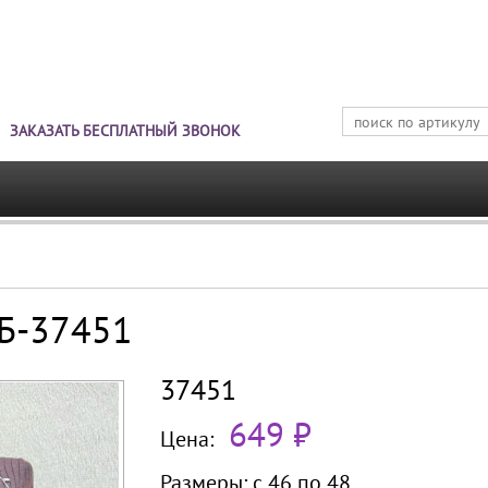
Jump to navigation
ЗАКАЗАТЬ БЕСПЛАТНЫЙ ЗВОНОК
.Б-37451
37451
649 ₽
Цена:
Размеры:
с 46 по
48