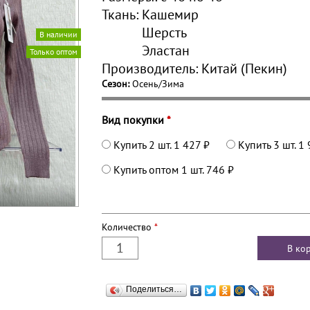
Ткань:
Кашемир
Шерсть
В наличии
Эластан
Только оптом
Производитель:
Китай (Пекин)
Сезон:
Осень/Зима
Вид покупки
*
Купить 2 шт.
1 427 ₽
Купить 3 шт.
1 
Купить оптом 1 шт.
746 ₽
Количество
*
Поделиться…