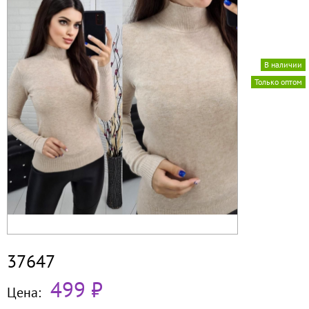
В наличии
Только оптом
37647
499 ₽
Цена: