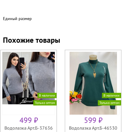
Единый размер
Похожие товары
В наличии
В наличии
Только оптом
Только оптом
499 ₽
599 ₽
Водолазка Арт.Б-37636
Водолазка Арт.Б-46530