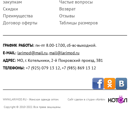
закупкам
Частые вопросы
Скидки
Возврат
Преимущества
Отзывы
Договор оферты
Таблицы размеров
ГРАФИК РАБОТЫ:
пн-пт 8.00-17.00, сб-вс-выходной.
E-MAIL:
larimod@mail.ru
,
mail@larimod.ru
АДРЕС:
МО, г. Котельники, 2-й Покровский проезд, 3В1
ТЕЛЕФОНЫ:
+7 (925) 079 13 12, +7 (985) 869 13 12
WWW.LARIMOD.RU
- Женская одежда оптом.
Сайт сделан в студии «Котёл»
Copyright © 2010-2022. Все права защищены.