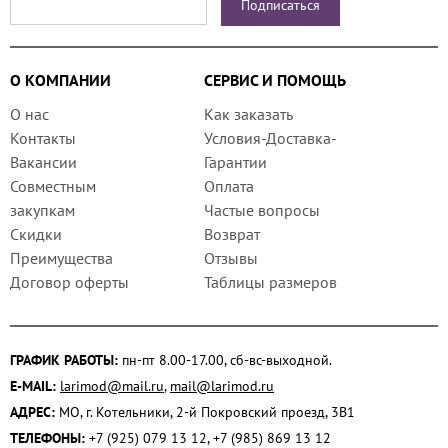
О КОМПАНИИ
СЕРВИС И ПОМОЩЬ
О нас
Как заказать
Контакты
Условия-Доставка-
Вакансии
Гарантии
Совместным
Оплата
закупкам
Частые вопросы
Скидки
Возврат
Преимущества
Отзывы
Договор оферты
Таблицы размеров
ГРАФИК РАБОТЫ:
пн-пт 8.00-17.00, сб-вс-выходной.
E-MAIL:
larimod@mail.ru
,
mail@larimod.ru
АДРЕС:
МО, г. Котельники, 2-й Покровский проезд, 3В1
ТЕЛЕФОНЫ:
+7 (925) 079 13 12, +7 (985) 869 13 12