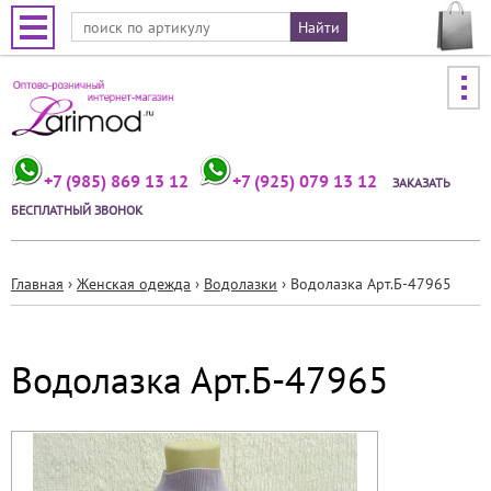
Jump to navigation
+7 (985) 869 13 12
+7 (925) 079 13 12
ЗАКАЗАТЬ
БЕСПЛАТНЫЙ ЗВОНОК
Главная
›
Женская одежда
›
Водолазки
›
Водолазка Арт.Б-47965
Вы
здесь
Водолазка Арт.Б-47965