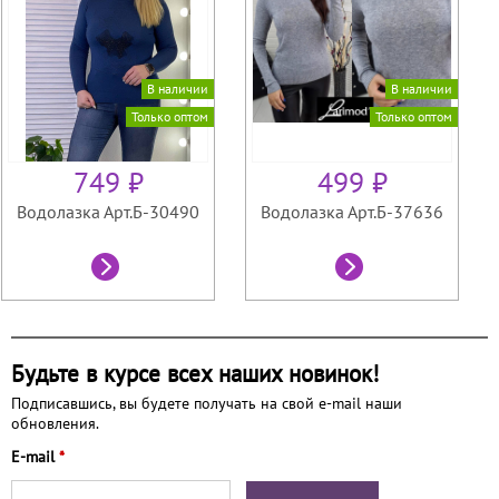
В наличии
В наличии
Только оптом
Только оптом
749 ₽
499 ₽
Водолазка Арт.Б-30490
Водолазка Арт.Б-37636
Будьте в курсе всех наших новинок!
Подписавшись, вы будете получать на свой e-mail наши
обновления.
E-mail
*