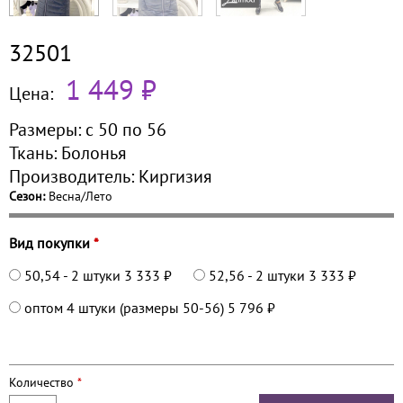
32501
1 449 ₽
Цена:
Размеры:
с 50 по
56
Ткань:
Болонья
Производитель:
Киргизия
Сезон:
Весна/Лето
Вид покупки
*
50,54 - 2 штуки
3 333 ₽
52,56 - 2 штуки
3 333 ₽
оптом 4 штуки (размеры 50-56)
5 796 ₽
Количество
*