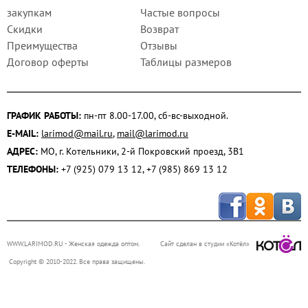
закупкам
Частые вопросы
Скидки
Возврат
Преимущества
Отзывы
Договор оферты
Таблицы размеров
ГРАФИК РАБОТЫ:
пн-пт 8.00-17.00, сб-вс-выходной.
E-MAIL:
larimod@mail.ru
,
mail@larimod.ru
АДРЕС:
МО, г. Котельники, 2-й Покровский проезд, 3В1
ТЕЛЕФОНЫ:
+7 (925) 079 13 12, +7 (985) 869 13 12
WWW.LARIMOD.RU
- Женская одежда оптом.
Сайт сделан в студии «Котёл»
Copyright © 2010-2022. Все права защищены.