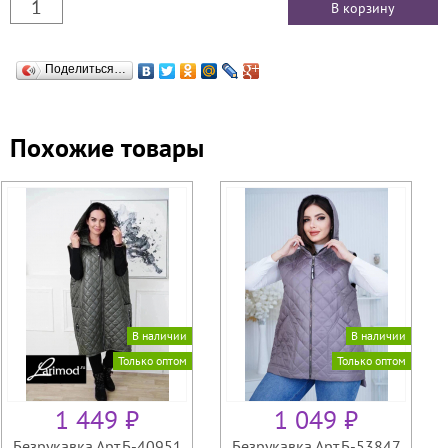
Поделиться…
Похожие товары
В наличии
В наличии
Только оптом
Только оптом
1 449 ₽
1 049 ₽
Безрукавка Арт.Б-40951
Безрукавка Арт.Б-53847