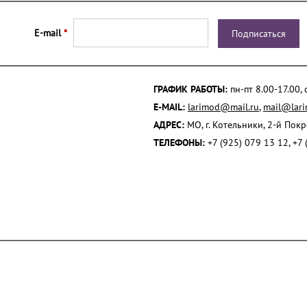
E-mail
*
ГРАФИК РАБОТЫ:
пн-пт 8.00-17.00,
E-MAIL:
larimod@mail.ru
,
mail@lari
АДРЕС:
МО, г. Котельники, 2-й Пок
ТЕЛЕФОНЫ:
+7 (925) 079 13 12, +7 