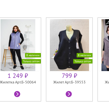
В наличии
В наличии
Только оптом
Только оптом
1 249 ₽
799 ₽
Жилетка Арт.Б-50064
Жилет Арт.Б-39553
Жи