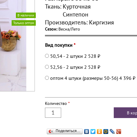
Ткань:
Курточная
Синтепон
В наличии
Производитель:
Киргизия
Только оптом
Сезон:
Весна/Лето
Вид покупки
*
50,54 - 2 штуки
2 528 ₽
52,56 - 2 штуки
2 528 ₽
оптом 4 штуки (размеры 50-56)
4 396 ₽
Количество
*
Поделиться…