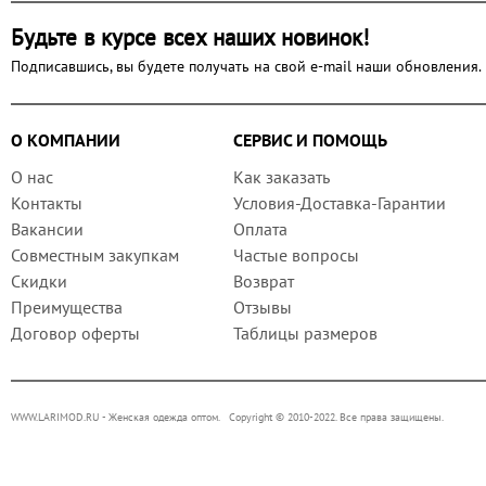
Будьте в курсе всех наших новинок!
Подписавшись, вы будете получать на свой e-mail наши обновления.
О КОМПАНИИ
СЕРВИС И ПОМОЩЬ
О нас
Как заказать
Контакты
Условия-Доставка-Гарантии
Вакансии
Оплата
Совместным закупкам
Частые вопросы
Скидки
Возврат
Преимущества
Отзывы
Договор оферты
Таблицы размеров
WWW.LARIMOD.RU
- Женская одежда оптом. Copyright © 2010-2022. Все права защищены.