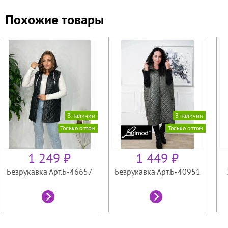
Похожие товары
В наличии
В наличии
Только оптом
Только оптом
1 249 ₽
1 449 ₽
Безрукавка Арт.Б-46657
Безрукавка Арт.Б-40951