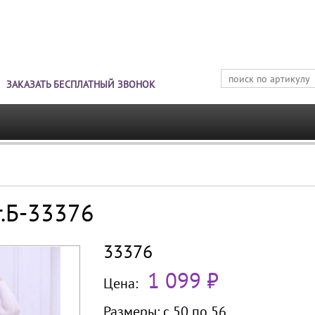
Jump to navigation
ЗАКАЗАТЬ БЕСПЛАТНЫЙ ЗВОНОК
т.Б-33376
33376
1 099 ₽
Цена:
Размеры:
с 50 по
56