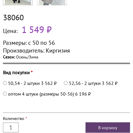
38060
1 549 ₽
Цена:
Размеры:
с 50 по
56
Производитель:
Киргизия
Сезон:
Осень/Зима
Вид покупки
*
50,54 - 2 штуки
3 562 ₽
52,56 - 2 штуки
3 562 ₽
оптом 4 штуки (размеры 50-56)
6 196 ₽
Количество
*