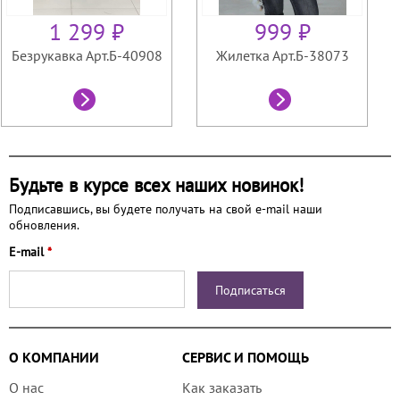
1 299 ₽
999 ₽
Безрукавка Арт.Б-40908
Жилетка Арт.Б-38073
Будьте в курсе всех наших новинок!
Подписавшись, вы будете получать на свой e-mail наши
обновления.
E-mail
*
О КОМПАНИИ
СЕРВИС И ПОМОЩЬ
О нас
Как заказать