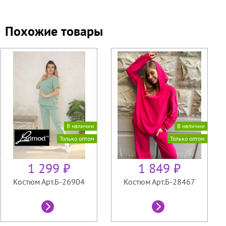
Похожие товары
В наличии
В наличии
Только оптом
Только оптом
1 299 ₽
1 849 ₽
Костюм Арт.Б-26904
Костюм Арт.Б-28467