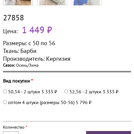
27858
1 449 ₽
Цена:
Размеры:
с 50 по
56
Ткань:
Барби
Производитель:
Киргизия
Сезон:
Осень/Зима
Вид покупки
*
50,54 - 2 штуки
3 333 ₽
52,56 - 2 штуки
3 333 ₽
оптом 4 штуки (размеры 50-56)
5 796 ₽
Количество
*