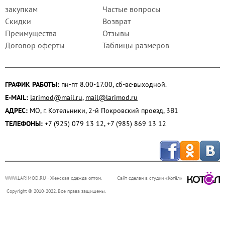
закупкам
Частые вопросы
Скидки
Возврат
Преимущества
Отзывы
Договор оферты
Таблицы размеров
ГРАФИК РАБОТЫ:
пн-пт 8.00-17.00, сб-вс-выходной.
E-MAIL:
larimod@mail.ru
,
mail@larimod.ru
АДРЕС:
МО, г. Котельники, 2-й Покровский проезд, 3В1
ТЕЛЕФОНЫ:
+7 (925) 079 13 12, +7 (985) 869 13 12
WWW.LARIMOD.RU
- Женская одежда оптом.
Сайт сделан в студии «Котёл»
Copyright © 2010-2022. Все права защищены.