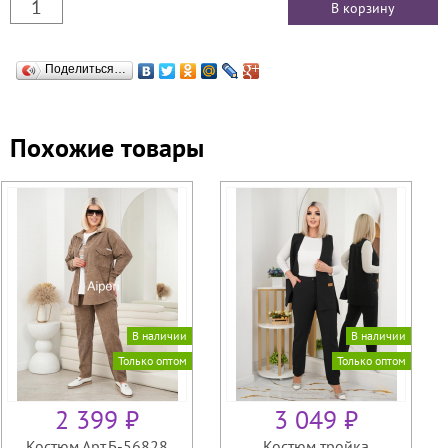
Поделиться…
Похожие товары
В наличии
В наличии
Только оптом
Только оптом
2 399 ₽
3 049 ₽
Костюм Арт.Б-56828
Костюм тройка