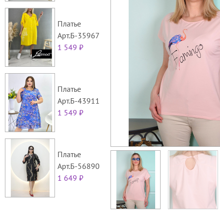
Платье
Арт.Б-35967
1 549 ₽
Платье
Арт.Б-43911
1 549 ₽
Платье
Арт.Б-56890
1 649 ₽