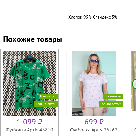
Хлопок 95% Спандекс 5%
Похожие товары
В наличии
В наличии
Только оптом
Только оптом
1 099 ₽
699 ₽
Футболка Арт.Б-43810
Футболка Арт.Б-26262