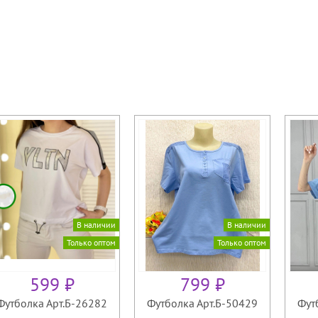
В наличии
В наличии
Только оптом
Только оптом
599 ₽
799 ₽
Футболка Арт.Б-26282
Футболка Арт.Б-50429
Фут