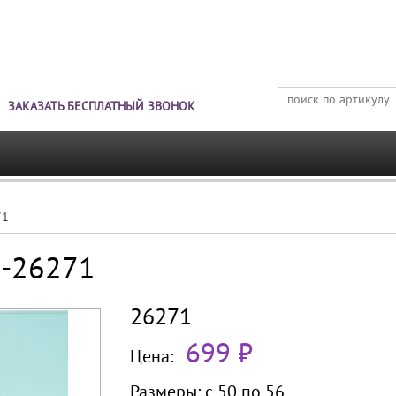
Jump to navigation
ЗАКАЗАТЬ БЕСПЛАТНЫЙ ЗВОНОК
71
Б-26271
26271
699 ₽
Цена:
Размеры:
с 50 по
56