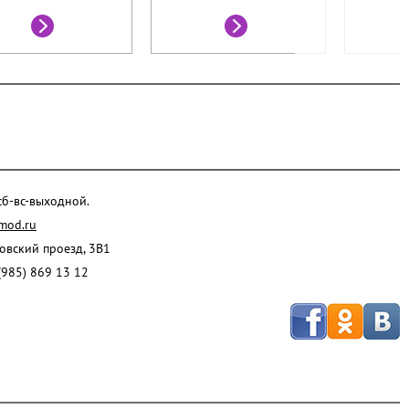
 сб-вс-выходной.
mod.ru
ровский проезд, 3В1
(985) 869 13 12