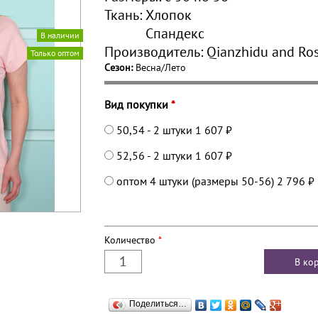
Ткань:
Хлопок
Спандекс
В наличии
Производитель:
Qianzhidu and Ros
Только оптом
Сезон:
Весна/Лето
Вид покупки
*
50,54 - 2 штуки
1 607 ₽
52,56 - 2 штуки
1 607 ₽
оптом 4 штуки (размеры 50-56)
2 796 ₽
Количество
*
Поделиться…