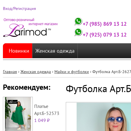
Вход/Регистрация
+7 (985) 869 13 12
+7 (925) 079 13 12
Новинки
Женская одежда
Главная
›
Женская одежда
›
Майки и футболки
›
Футболка Арт.Б-262
Вы
Футболка Арт.
Рекомендуем:
здесь
Платье
Арт.Б-52573
1 049 ₽