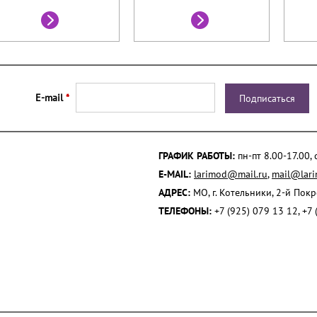
E-mail
*
ГРАФИК РАБОТЫ:
пн-пт 8.00-17.00,
E-MAIL:
larimod@mail.ru
,
mail@lari
АДРЕС:
МО, г. Котельники, 2-й Пок
ТЕЛЕФОНЫ:
+7 (925) 079 13 12, +7 