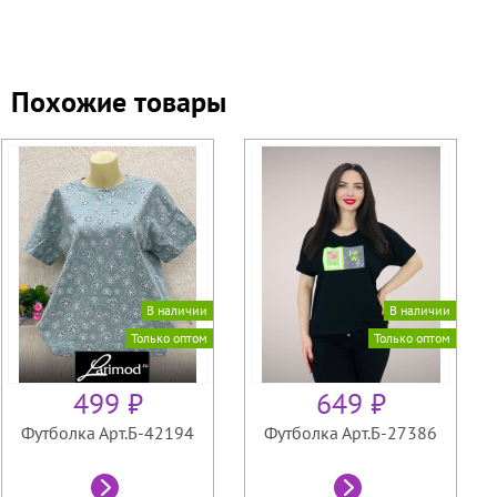
Похожие товары
В наличии
В наличии
Только оптом
Только оптом
499 ₽
649 ₽
Футболка Арт.Б-42194
Футболка Арт.Б-27386