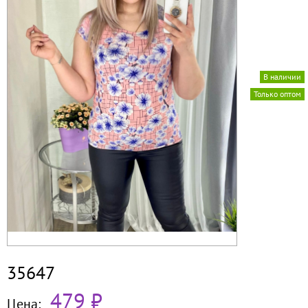
В наличии
Только оптом
35647
479 ₽
Цена: