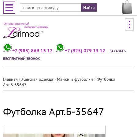
Jump to navigation
+7 (985) 869 13 12
+7 (925) 079 13 12
ЗАКАЗАТЬ
БЕСПЛАТНЫЙ ЗВОНОК
Главная
›
Женская одежда
›
Майки и футболки
›
Футболка
Арт.Б-35647
Вы
здесь
Футболка Арт.Б-35647