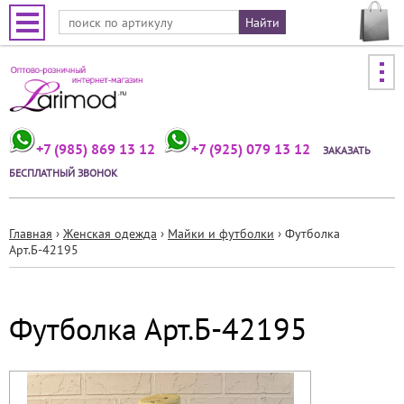
Jump to navigation
+7 (985) 869 13 12
+7 (925) 079 13 12
ЗАКАЗАТЬ
БЕСПЛАТНЫЙ ЗВОНОК
Главная
›
Женская одежда
›
Майки и футболки
›
Футболка
Арт.Б-42195
Вы
здесь
Футболка Арт.Б-42195