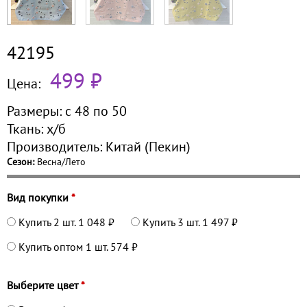
42195
499 ₽
Цена:
Размеры:
с 48 по
50
Ткань:
х/б
Производитель:
Китай (Пекин)
Сезон:
Весна/Лето
Вид покупки
*
Купить 2 шт.
1 048 ₽
Купить 3 шт.
1 497 ₽
Купить оптом 1 шт.
574 ₽
Выберите цвет
*