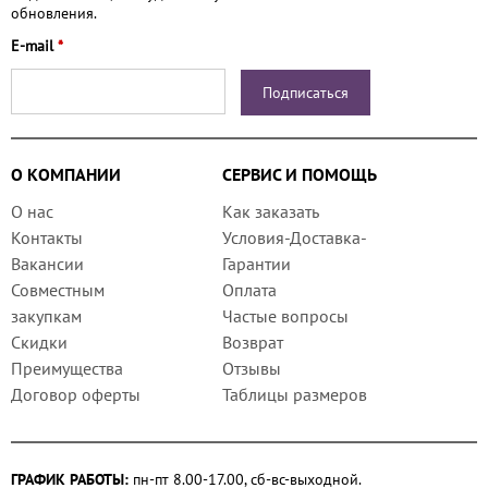
обновления.
E-mail
*
О КОМПАНИИ
СЕРВИС И ПОМОЩЬ
О нас
Как заказать
Контакты
Условия-Доставка-
Вакансии
Гарантии
Совместным
Оплата
закупкам
Частые вопросы
Скидки
Возврат
Преимущества
Отзывы
Договор оферты
Таблицы размеров
ГРАФИК РАБОТЫ:
пн-пт 8.00-17.00, сб-вс-выходной.