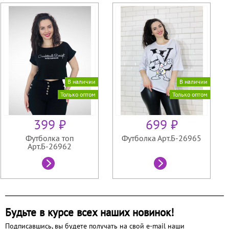
В наличии
В наличии
Только оптом
Только оптом
399 ₽
699 ₽
Футболка топ
Футболка Арт.Б-26965
Арт.Б-26962
Будьте в курсе всех наших новинок!
Подписавшись, вы будете получать на свой e-mail наши