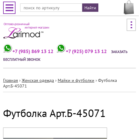
Jump to navigation
+7 (985) 869 13 12
+7 (925) 079 13 12
ЗАКАЗАТЬ
БЕСПЛАТНЫЙ ЗВОНОК
Главная
›
Женская одежда
›
Майки и футболки
›
Футболка
Арт.Б-45071
Вы
здесь
Футболка Арт.Б-45071