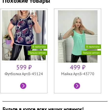
Похожие товары
В наличии
В наличии
Только оптом
Только оптом
599 ₽
499 ₽
Футболка Арт.Б-45124
Майка Арт.Б-43770
Будьте в курсе всех наших новинок!