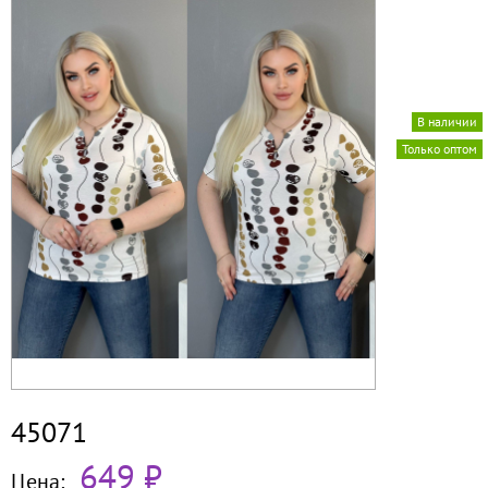
В наличии
Только оптом
45071
649 ₽
Цена: