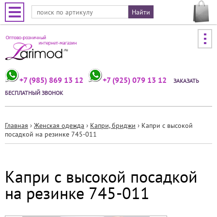
Jump to navigation
+7 (985) 869 13 12
+7 (925) 079 13 12
ЗАКАЗАТЬ
БЕСПЛАТНЫЙ ЗВОНОК
Главная
›
Женская одежда
›
Капри, бриджи
›
Капри с высокой
посадкой на резинке 745-011
Вы
здесь
Капри с высокой посадкой
на резинке 745-011