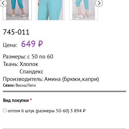
745-011
649 ₽
Цена:
Размеры:
с 50 по
60
Ткань:
Хлопок
Спандекс
Производитель:
Амина (Брюки,капри)
Сезон:
Весна/Лето
Вид покупки
*
оптом 6 штук (размеры 50-60)
3 894 ₽