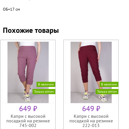
ОБ=17 см
Похожие товары
В наличии
В наличии
Только оптом
Только оптом
649 ₽
649 ₽
Капри с высокой
Капри с высокой
посадкой на резинке
посадкой на резинке
745-002
222-013