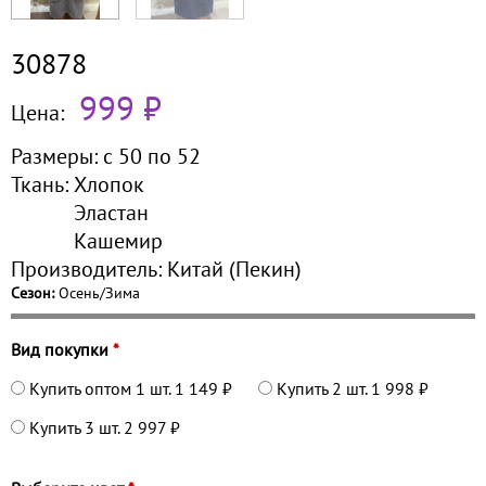
30878
999 ₽
Цена:
Размеры:
с 50 по
52
Ткань:
Хлопок
Эластан
Кашемир
Производитель:
Китай (Пекин)
Сезон:
Осень/Зима
Вид покупки
*
Купить оптом 1 шт.
1 149 ₽
Купить 2 шт.
1 998 ₽
Купить 3 шт.
2 997 ₽