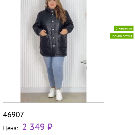
В наличии
Только оптом
46907
2 349 ₽
Цена: