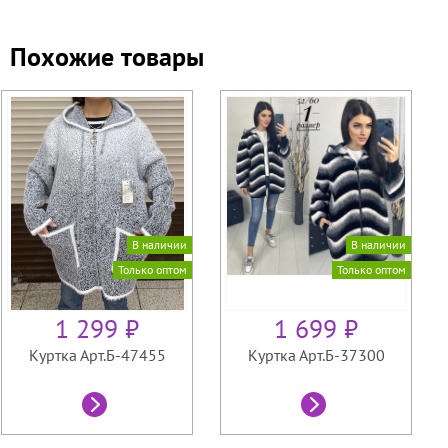
Похожие товары
В наличии
В наличии
Только оптом
Только оптом
1 299 ₽
1 699 ₽
Куртка Арт.Б-47455
Куртка Арт.Б-37300