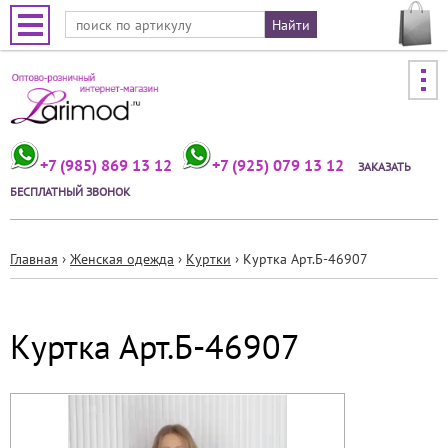
Jump to navigation
+7 (985) 869 13 12
+7 (925) 079 13 12
ЗАКАЗАТЬ
БЕСПЛАТНЫЙ ЗВОНОК
Главная
›
Женская одежда
›
Куртки
›
Куртка Арт.Б-46907
Вы
здесь
Куртка Арт.Б-46907