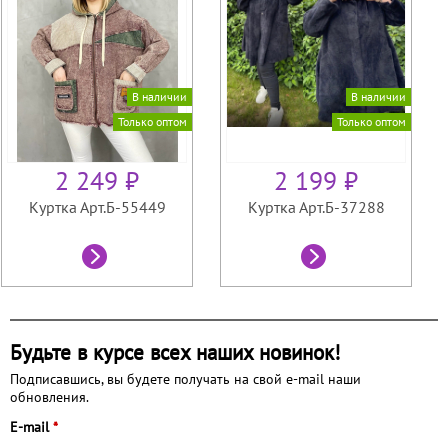
В наличии
В наличии
Только оптом
Только оптом
2 249 ₽
2 199 ₽
Куртка Арт.Б-55449
Куртка Арт.Б-37288
Будьте в курсе всех наших новинок!
Подписавшись, вы будете получать на свой e-mail наши
обновления.
E-mail
*