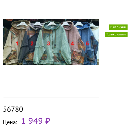
В наличии
Только оптом
56780
1 949 ₽
Цена: