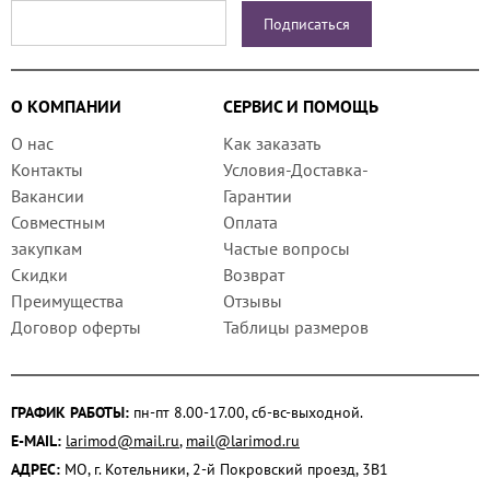
О КОМПАНИИ
СЕРВИС И ПОМОЩЬ
О нас
Как заказать
Контакты
Условия-Доставка-
Вакансии
Гарантии
Совместным
Оплата
закупкам
Частые вопросы
Скидки
Возврат
Преимущества
Отзывы
Договор оферты
Таблицы размеров
ГРАФИК РАБОТЫ:
пн-пт 8.00-17.00, сб-вс-выходной.
E-MAIL:
larimod@mail.ru
,
mail@larimod.ru
АДРЕС:
МО, г. Котельники, 2-й Покровский проезд, 3В1