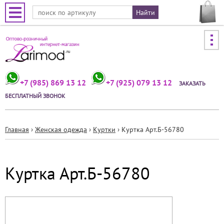
Jump to navigation
+7 (985) 869 13 12
+7 (925) 079 13 12
ЗАКАЗАТЬ
БЕСПЛАТНЫЙ ЗВОНОК
Главная
›
Женская одежда
›
Куртки
›
Куртка Арт.Б-56780
Вы
здесь
Куртка Арт.Б-56780