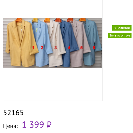
В наличии
Только оптом
52165
1 399 ₽
Цена: