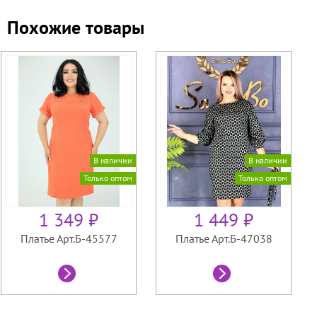
Похожие товары
В наличии
В наличии
Только оптом
Только оптом
1 349 ₽
1 449 ₽
Платье Арт.Б-45577
Платье Арт.Б-47038