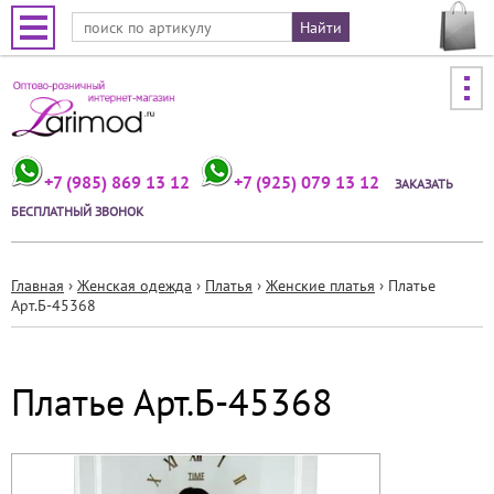
Jump to navigation
+7 (985) 869 13 12
+7 (925) 079 13 12
ЗАКАЗАТЬ
БЕСПЛАТНЫЙ ЗВОНОК
Главная
›
Женская одежда
›
Платья
›
Женские платья
›
Платье
Арт.Б-45368
Вы
здесь
Платье Арт.Б-45368