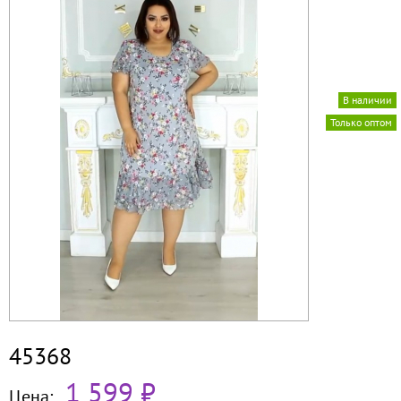
В наличии
Только оптом
45368
1 599 ₽
Цена: