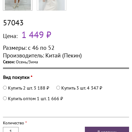
57043
1 449 ₽
Цена:
Размеры:
с 46 по
52
Производитель:
Китай (Пекин)
Сезон:
Осень/Зима
Вид покупки
*
Купить 2 шт.
3 188 ₽
Купить 3 шт.
4 347 ₽
Купить оптом 1 шт.
1 666 ₽
Количество
*