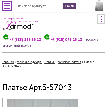
Jump to navigation
+7 (985) 869 13 12
+7 (925) 079 13 12
ЗАКАЗАТЬ
БЕСПЛАТНЫЙ ЗВОНОК
Главная
›
Женская одежда
›
Платья
›
Женские платья
›
Платье
Арт.Б-57043
Вы
здесь
Платье Арт.Б-57043