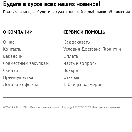
Будьте в курсе всех наших новинок!
Подписавшись, вы будете получать на свой e-mail наши обновления.
О КОМПАНИИ
СЕРВИС И ПОМОЩЬ
О нас
Как заказать
Контакты
Условия-Доставка-Гарантии
Вакансии
Оплата
Совместным закупкам
Частые вопросы
Скидки
Возврат
Преимущества
Отзывы
Договор оферты
Таблицы размеров
WWW.LARIMOD.RU
- Женская одежда оптом. Copyright © 2010-2022. Все права защищены.