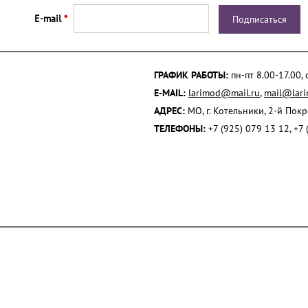
E-mail
*
ГРАФИК РАБОТЫ:
пн-пт 8.00-17.00,
E-MAIL:
larimod@mail.ru
,
mail@lari
АДРЕС:
МО, г. Котельники, 2-й Пок
ТЕЛЕФОНЫ:
+7 (925) 079 13 12, +7 