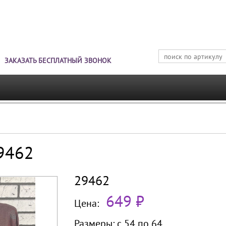
Jump to navigation
ЗАКАЗАТЬ БЕСПЛАТНЫЙ ЗВОНОК
29462
29462
649 ₽
Цена:
Размеры:
с 54 по
64