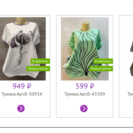
В наличии
В наличии
Только оптом
Только оптом
949 ₽
599 ₽
Туника Арт.Б-50934
Туника Арт.Б-45509
Ту