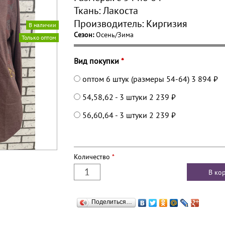
Ткань:
Лакоста
Производитель:
Киргизия
В наличии
Сезон:
Осень/Зима
Только оптом
Вид покупки
*
оптом 6 штук (размеры 54-64)
3 894 ₽
54,58,62 - 3 штуки
2 239 ₽
56,60,64 - 3 штуки
2 239 ₽
Количество
*
Поделиться…