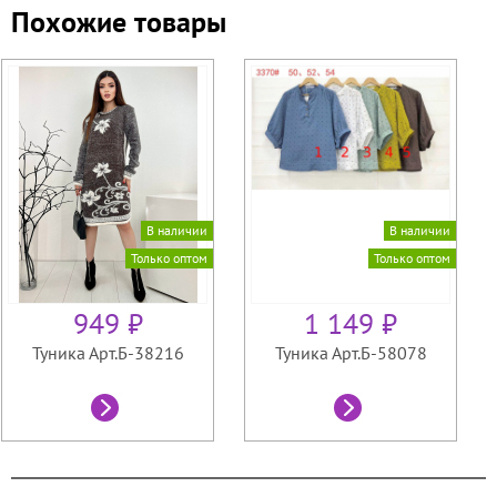
Похожие товары
В наличии
В наличии
Только оптом
Только оптом
949 ₽
1 149 ₽
Туника Арт.Б-38216
Туника Арт.Б-58078